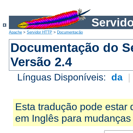
Servid
Apache
>
Servidor HTTP
>
Documentação
Documentação do S
Versão 2.4
Línguas Disponíveis:
da
Esta tradução pode estar 
em Inglês para mudanças 